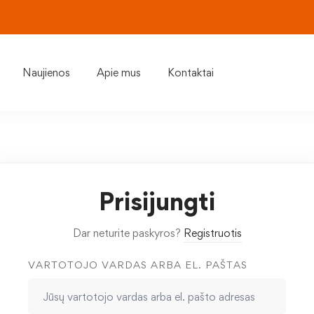
Naujienos
Apie mus
Kontaktai
Prisijungti
Dar neturite paskyros?
Registruotis
VARTOTOJO VARDAS ARBA EL. PAŠTAS