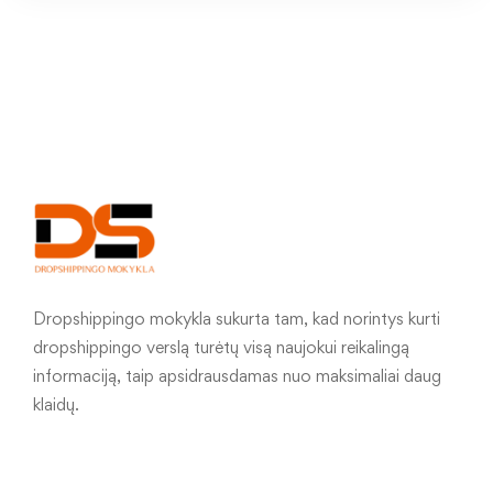
Dropshippingo mokykla sukurta tam, kad norintys kurti
dropshippingo verslą turėtų visą naujokui reikalingą
informaciją, taip apsidrausdamas nuo maksimaliai daug
klaidų.