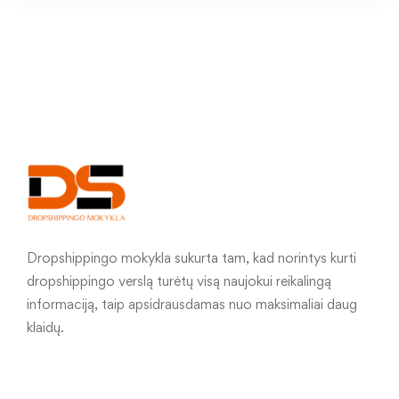
Dropshippingo mokykla sukurta tam, kad norintys kurti
dropshippingo verslą turėtų visą naujokui reikalingą
informaciją, taip apsidrausdamas nuo maksimaliai daug
klaidų.