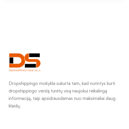
Dropshippingo mokykla sukurta tam, kad norintys kurti
dropshippingo verslą turėtų visą naujokui reikalingą
informaciją, taip apsidrausdamas nuo maksimaliai daug
klaidų.