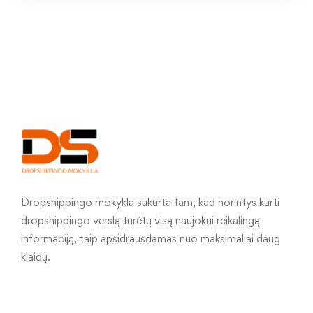
Dropshippingo mokykla sukurta tam, kad norintys kurti
dropshippingo verslą turėtų visą naujokui reikalingą
informaciją, taip apsidrausdamas nuo maksimaliai daug
klaidų.