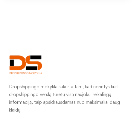
Dropshippingo mokykla sukurta tam, kad norintys kurti
dropshippingo verslą turėtų visą naujokui reikalingą
informaciją, taip apsidrausdamas nuo maksimaliai daug
klaidų.