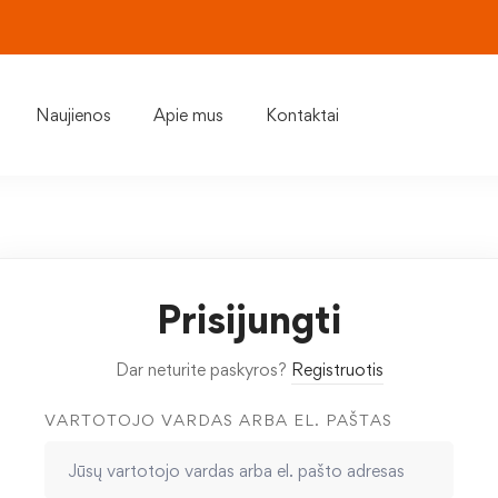
Naujienos
Apie mus
Kontaktai
Prisijungti
Dar neturite paskyros?
Registruotis
VARTOTOJO VARDAS ARBA EL. PAŠTAS