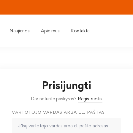
Naujienos
Apie mus
Kontaktai
Prisijungti
Dar neturite paskyros?
Registruotis
VARTOTOJO VARDAS ARBA EL. PAŠTAS