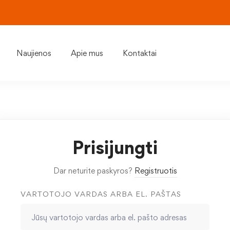
Naujienos
Apie mus
Kontaktai
Prisijungti
Dar neturite paskyros?
Registruotis
VARTOTOJO VARDAS ARBA EL. PAŠTAS