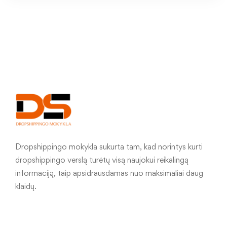
Dropshippingo mokykla sukurta tam, kad norintys kurti
dropshippingo verslą turėtų visą naujokui reikalingą
informaciją, taip apsidrausdamas nuo maksimaliai daug
klaidų.