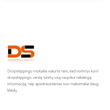
Dropshippingo mokykla sukurta tam, kad norintys kurti
dropshippingo verslą turėtų visą naujokui reikalingą
informaciją, taip apsidrausdamas nuo maksimaliai daug
klaidų.