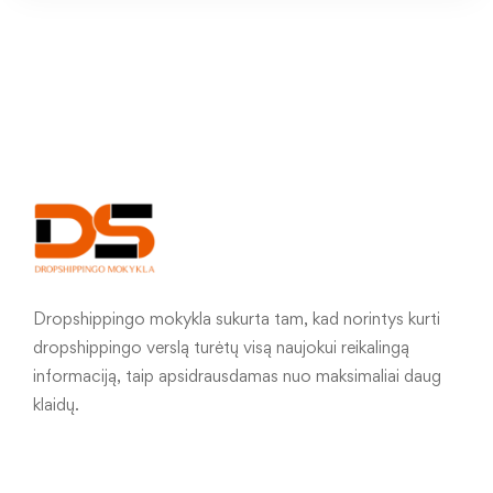
Dropshippingo mokykla sukurta tam, kad norintys kurti
dropshippingo verslą turėtų visą naujokui reikalingą
informaciją, taip apsidrausdamas nuo maksimaliai daug
klaidų.