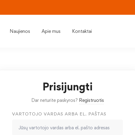
Naujienos
Apie mus
Kontaktai
Prisijungti
Dar neturite paskyros?
Registruotis
VARTOTOJO VARDAS ARBA EL. PAŠTAS