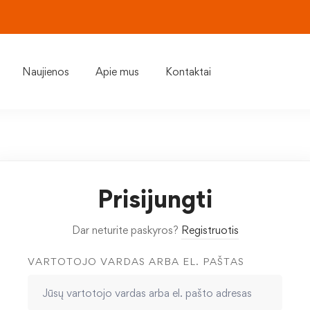
Naujienos
Apie mus
Kontaktai
Prisijungti
Dar neturite paskyros?
Registruotis
VARTOTOJO VARDAS ARBA EL. PAŠTAS