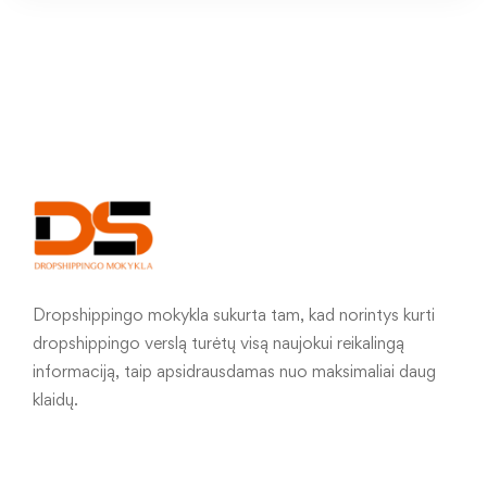
Dropshippingo mokykla sukurta tam, kad norintys kurti
dropshippingo verslą turėtų visą naujokui reikalingą
informaciją, taip apsidrausdamas nuo maksimaliai daug
klaidų.