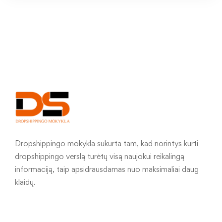
Dropshippingo mokykla sukurta tam, kad norintys kurti
dropshippingo verslą turėtų visą naujokui reikalingą
informaciją, taip apsidrausdamas nuo maksimaliai daug
klaidų.