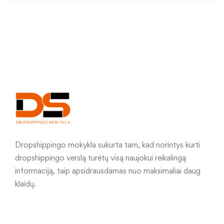
Dropshippingo mokykla sukurta tam, kad norintys kurti
dropshippingo verslą turėtų visą naujokui reikalingą
informaciją, taip apsidrausdamas nuo maksimaliai daug
klaidų.