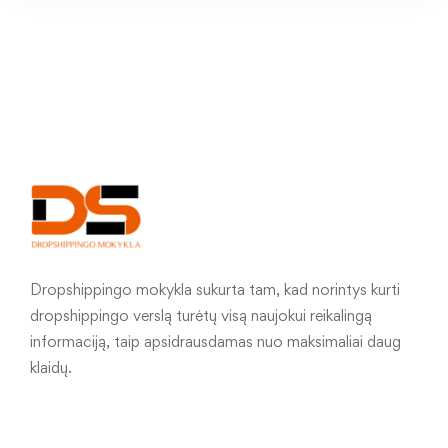
Dropshippingo mokykla sukurta tam, kad norintys kurti
dropshippingo verslą turėtų visą naujokui reikalingą
informaciją, taip apsidrausdamas nuo maksimaliai daug
klaidų.