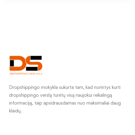
Dropshippingo mokykla sukurta tam, kad norintys kurti
dropshippingo verslą turėtų visą naujokui reikalingą
informaciją, taip apsidrausdamas nuo maksimaliai daug
klaidų.