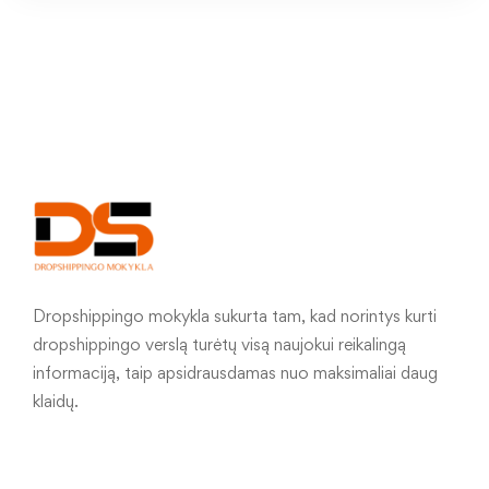
Dropshippingo mokykla sukurta tam, kad norintys kurti
dropshippingo verslą turėtų visą naujokui reikalingą
informaciją, taip apsidrausdamas nuo maksimaliai daug
klaidų.