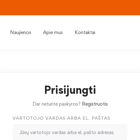
Naujienos
Apie mus
Kontaktai
Prisijungti
Dar neturite paskyros?
Registruotis
VARTOTOJO VARDAS ARBA EL. PAŠTAS