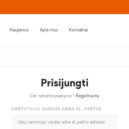
Naujienos
Apie mus
Kontaktai
Prisijungti
Dar neturite paskyros?
Registruotis
VARTOTOJO VARDAS ARBA EL. PAŠTAS