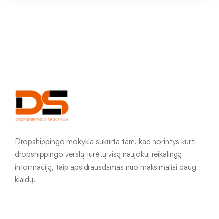
Dropshippingo mokykla sukurta tam, kad norintys kurti
dropshippingo verslą turėtų visą naujokui reikalingą
informaciją, taip apsidrausdamas nuo maksimaliai daug
klaidų.