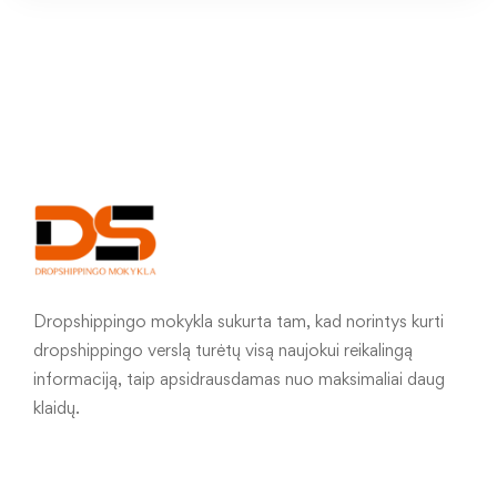
Dropshippingo mokykla sukurta tam, kad norintys kurti
dropshippingo verslą turėtų visą naujokui reikalingą
informaciją, taip apsidrausdamas nuo maksimaliai daug
klaidų.