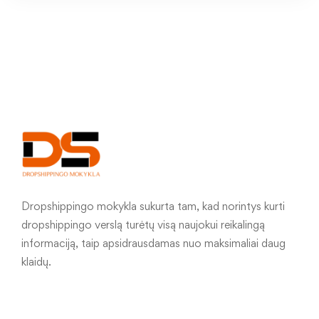
Dropshippingo mokykla sukurta tam, kad norintys kurti
dropshippingo verslą turėtų visą naujokui reikalingą
informaciją, taip apsidrausdamas nuo maksimaliai daug
klaidų.