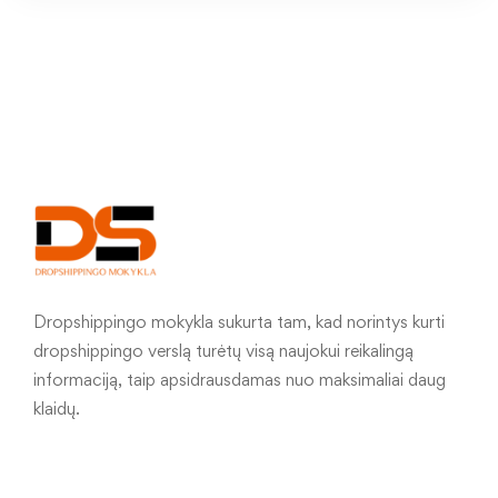
Dropshippingo mokykla sukurta tam, kad norintys kurti
dropshippingo verslą turėtų visą naujokui reikalingą
informaciją, taip apsidrausdamas nuo maksimaliai daug
klaidų.