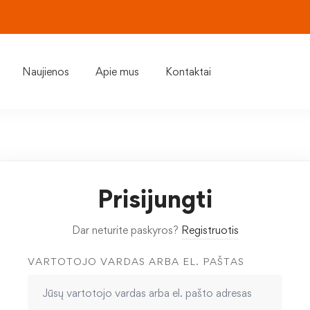
Naujienos
Apie mus
Kontaktai
Prisijungti
Dar neturite paskyros?
Registruotis
VARTOTOJO VARDAS ARBA EL. PAŠTAS