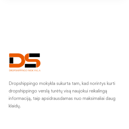
Dropshippingo mokykla sukurta tam, kad norintys kurti
dropshippingo verslą turėtų visą naujokui reikalingą
informaciją, taip apsidrausdamas nuo maksimaliai daug
klaidų.