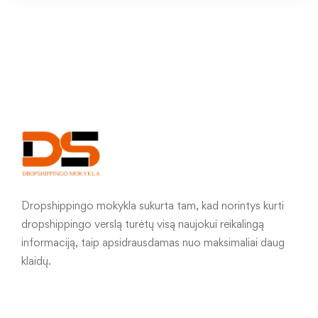
Dropshippingo mokykla sukurta tam, kad norintys kurti
dropshippingo verslą turėtų visą naujokui reikalingą
informaciją, taip apsidrausdamas nuo maksimaliai daug
klaidų.