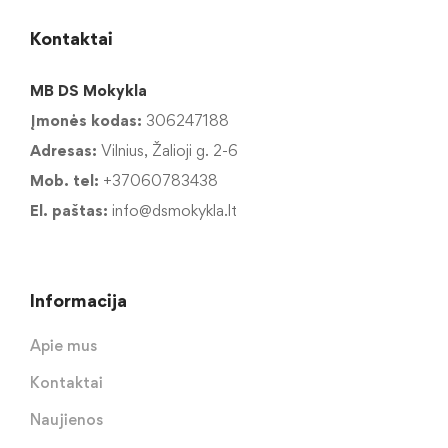
Kontaktai
MB DS Mokykla
Įmonės kodas:
306247188
Adresas:
Vilnius, Žalioji g. 2-6
Mob. tel:
+37060783438
El. paštas:
info@dsmokykla.lt
Informacija
Apie mus
Kontaktai
Naujienos