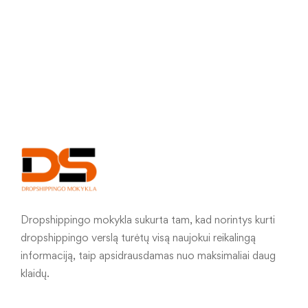
Dropshippingo mokykla sukurta tam, kad norintys kurti
dropshippingo verslą turėtų visą naujokui reikalingą
informaciją, taip apsidrausdamas nuo maksimaliai daug
klaidų.