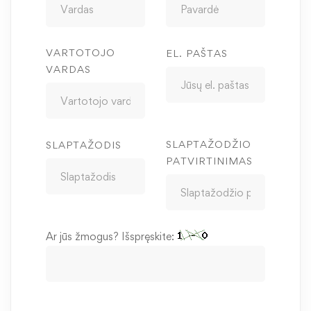
VARTOTOJO
EL. PAŠTAS
VARDAS
SLAPTAŽODŽIO
SLAPTAŽODIS
PATVIRTINIMAS
Ar jūs žmogus? Išspręskite: