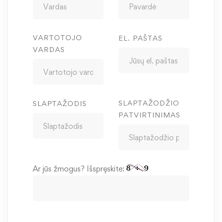
VARTOTOJO
EL. PAŠTAS
VARDAS
SLAPTAŽODŽIO
SLAPTAŽODIS
PATVIRTINIMAS
Ar jūs žmogus? Išspręskite: