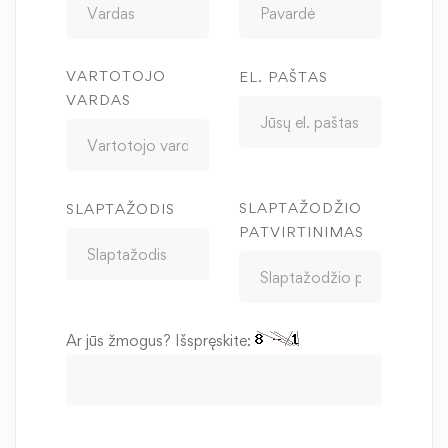
VARTOTOJO
EL. PAŠTAS
VARDAS
SLAPTAŽODŽIO
SLAPTAŽODIS
PATVIRTINIMAS
Ar jūs žmogus? Išspręskite: