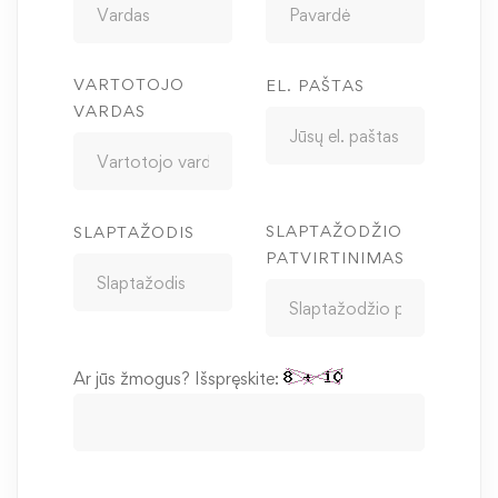
VARTOTOJO
EL. PAŠTAS
VARDAS
SLAPTAŽODŽIO
SLAPTAŽODIS
PATVIRTINIMAS
Ar jūs žmogus? Išspręskite: