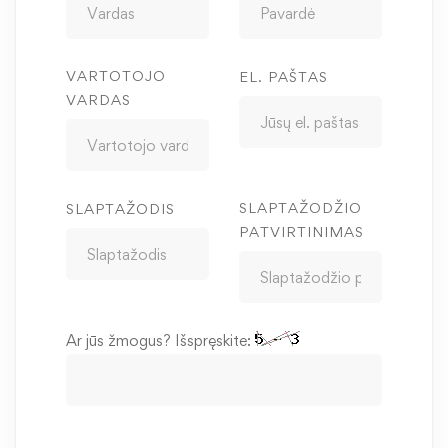
VARTOTOJO
EL. PAŠTAS
VARDAS
SLAPTAŽODŽIO
SLAPTAŽODIS
PATVIRTINIMAS
Ar jūs žmogus? Išspręskite: