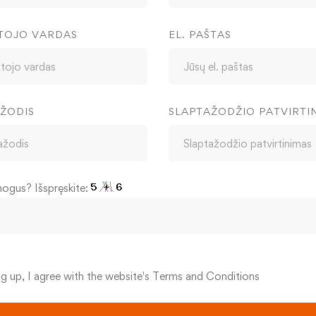
TOJO VARDAS
EL. PAŠTAS
ŽODIS
SLAPTAŽODŽIO PATVIRTI
mogus? Išspręskite:
ng up, I agree with the website's
Terms and Conditions