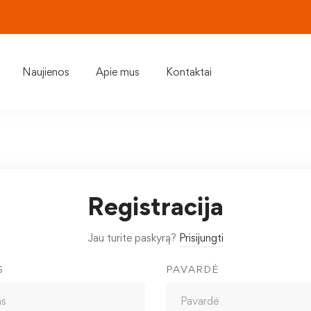
Naujienos
Apie mus
Kontaktai
Registracija
Jau turite paskyrą?
Prisijungti
S
PAVARDĖ