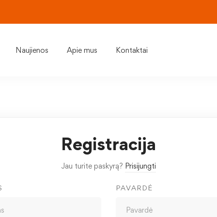
Naujienos
Apie mus
Kontaktai
Registracija
Jau turite paskyrą?
Prisijungti
S
PAVARDĖ