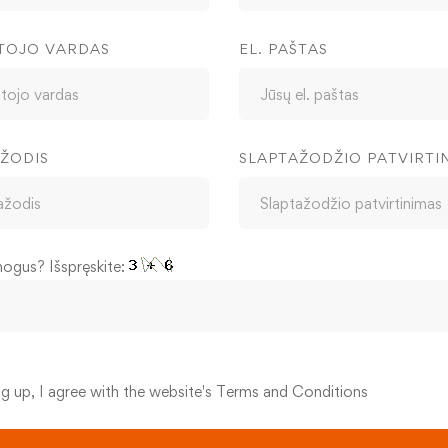
TOJO VARDAS
EL. PAŠTAS
ŽODIS
SLAPTAŽODŽIO PATVIRTI
mogus? Išspręskite:
ng up, I agree with the website's
Terms and Conditions