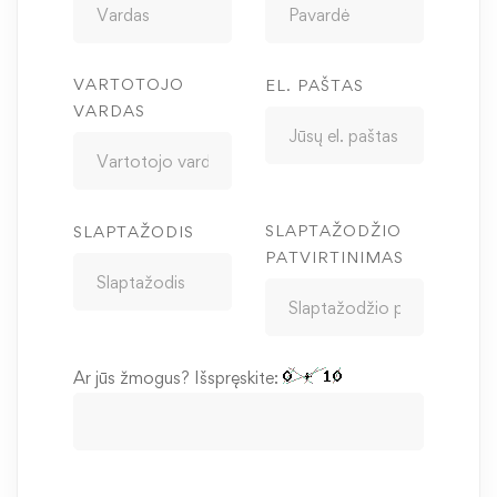
VARTOTOJO
EL. PAŠTAS
VARDAS
SLAPTAŽODŽIO
SLAPTAŽODIS
PATVIRTINIMAS
Ar jūs žmogus? Išspręskite: