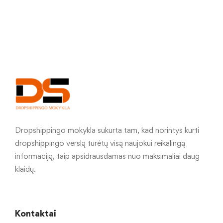
Dropshippingo mokykla sukurta tam, kad norintys kurti
dropshippingo verslą turėtų visą naujokui reikalingą
informaciją, taip apsidrausdamas nuo maksimaliai daug
klaidų.
Kontaktai