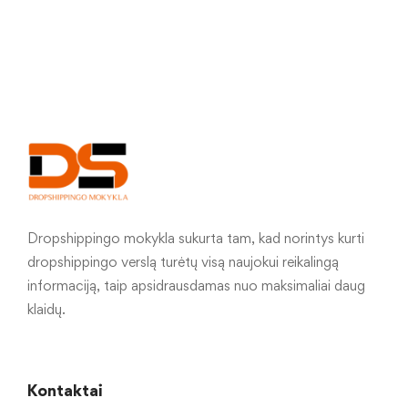
Dropshippingo mokykla sukurta tam, kad norintys kurti
dropshippingo verslą turėtų visą naujokui reikalingą
informaciją, taip apsidrausdamas nuo maksimaliai daug
klaidų.
Kontaktai