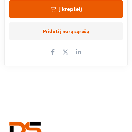
Į krepšelį
Pridėti į norų sąrašą