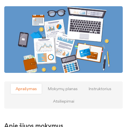
Aprašymas
Mokymų planas
Instruktorius
Atsiliepimai
Apie šiuos mokymus