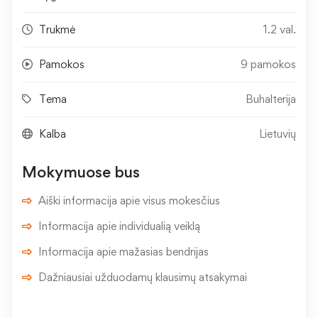
Trukmė
1.2 val.
Pamokos
9 pamokos
Tema
Buhalterija
Kalba
Lietuvių
Mokymuose bus
Aiški informacija apie visus mokesčius
Informacija apie individualią veiklą
Informacija apie mažasias bendrijas
Dažniausiai užduodamų klausimų atsakymai