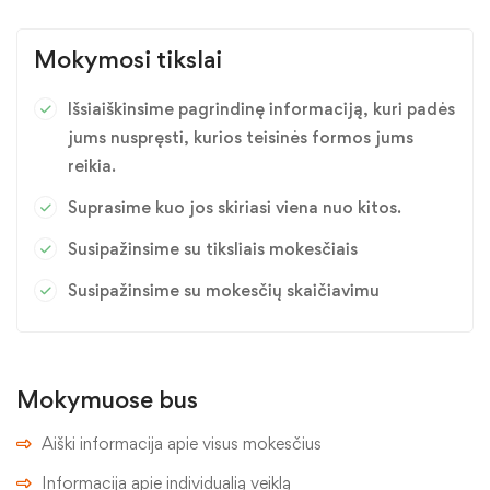
Mokymosi tikslai
Išsiaiškinsime pagrindinę informaciją, kuri padės
jums nuspręsti, kurios teisinės formos jums
reikia.
Suprasime kuo jos skiriasi viena nuo kitos.
Susipažinsime su tiksliais mokesčiais
Susipažinsime su mokesčių skaičiavimu
Mokymuose bus
Aiški informacija apie visus mokesčius
Informacija apie individualią veiklą