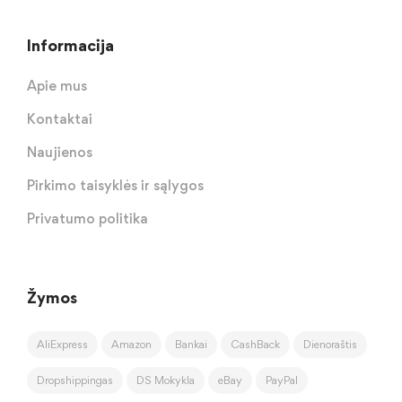
Informacija
Apie mus
Kontaktai
Naujienos
Pirkimo taisyklės ir sąlygos
Privatumo politika
Žymos
AliExpress
Amazon
Bankai
CashBack
Dienoraštis
Dropshippingas
DS Mokykla
eBay
PayPal