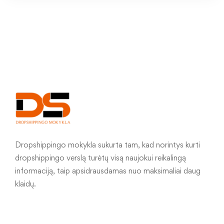
Dropshippingo mokykla sukurta tam, kad norintys kurti
dropshippingo verslą turėtų visą naujokui reikalingą
informaciją, taip apsidrausdamas nuo maksimaliai daug
klaidų.