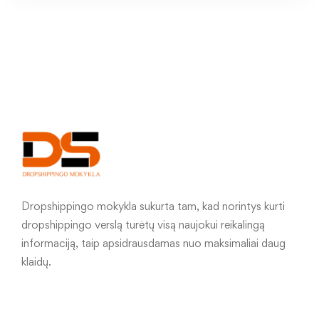
Dropshippingo mokykla sukurta tam, kad norintys kurti
dropshippingo verslą turėtų visą naujokui reikalingą
informaciją, taip apsidrausdamas nuo maksimaliai daug
klaidų.