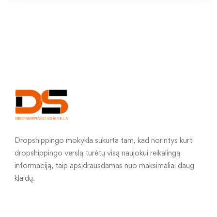
Dropshippingo mokykla sukurta tam, kad norintys kurti
dropshippingo verslą turėtų visą naujokui reikalingą
informaciją, taip apsidrausdamas nuo maksimaliai daug
klaidų.