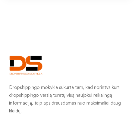
Dropshippingo mokykla sukurta tam, kad norintys kurti
dropshippingo verslą turėtų visą naujokui reikalingą
informaciją, taip apsidrausdamas nuo maksimaliai daug
klaidų.