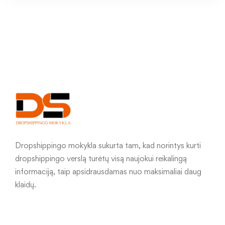
Dropshippingo mokykla sukurta tam, kad norintys kurti
dropshippingo verslą turėtų visą naujokui reikalingą
informaciją, taip apsidrausdamas nuo maksimaliai daug
klaidų.