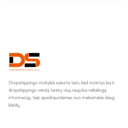
Dropshippingo mokykla sukurta tam, kad norintys kurti
dropshippingo verslą turėtų visą naujokui reikalingą
informaciją, taip apsidrausdamas nuo maksimaliai daug
klaidų.