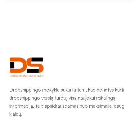
Dropshippingo mokykla sukurta tam, kad norintys kurti
dropshippingo verslą turėtų visą naujokui reikalingą
informaciją, taip apsidrausdamas nuo maksimaliai daug
klaidų.