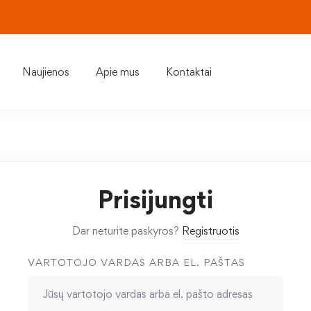
Naujienos
Apie mus
Kontaktai
Prisijungti
Dar neturite paskyros?
Registruotis
VARTOTOJO VARDAS ARBA EL. PAŠTAS