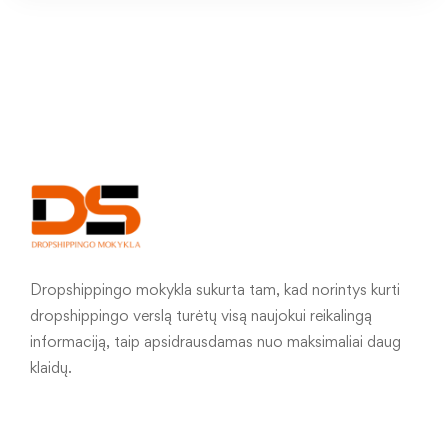
Dropshippingo mokykla sukurta tam, kad norintys kurti
dropshippingo verslą turėtų visą naujokui reikalingą
informaciją, taip apsidrausdamas nuo maksimaliai daug
klaidų.